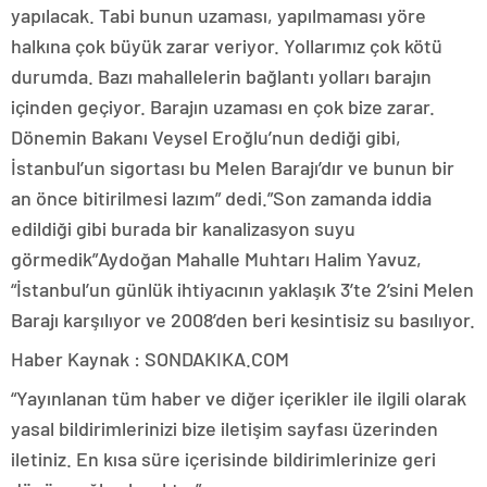
yapılacak. Tabi bunun uzaması, yapılmaması yöre
halkına çok büyük zarar veriyor. Yollarımız çok kötü
durumda. Bazı mahallelerin bağlantı yolları barajın
içinden geçiyor. Barajın uzaması en çok bize zarar.
Dönemin Bakanı Veysel Eroğlu’nun dediği gibi,
İstanbul’un sigortası bu Melen Barajı’dır ve bunun bir
an önce bitirilmesi lazım” dedi.”Son zamanda iddia
edildiği gibi burada bir kanalizasyon suyu
görmedik”Aydoğan Mahalle Muhtarı Halim Yavuz,
“İstanbul’un günlük ihtiyacının yaklaşık 3’te 2’sini Melen
Barajı karşılıyor ve 2008’den beri kesintisiz su basılıyor.
Haber Kaynak : SONDAKIKA.COM
“Yayınlanan tüm haber ve diğer içerikler ile ilgili olarak
yasal bildirimlerinizi bize iletişim sayfası üzerinden
iletiniz. En kısa süre içerisinde bildirimlerinize geri