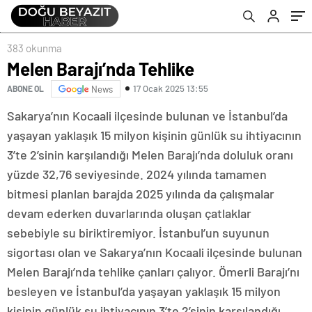
383 okunma
Melen Barajı’nda Tehlike
17 Ocak 2025 13:55
ABONE OL
News
Sakarya’nın Kocaali ilçesinde bulunan ve İstanbul’da
yaşayan yaklaşık 15 milyon kişinin günlük su ihtiyacının
3’te 2’sinin karşılandığı Melen Barajı’nda doluluk oranı
yüzde 32,76 seviyesinde. 2024 yılında tamamen
bitmesi planlan barajda 2025 yılında da çalışmalar
devam ederken duvarlarında oluşan çatlaklar
sebebiyle su biriktiremiyor. İstanbul’un suyunun
sigortası olan ve Sakarya’nın Kocaali ilçesinde bulunan
Melen Barajı’nda tehlike çanları çalıyor. Ömerli Barajı’nı
besleyen ve İstanbul’da yaşayan yaklaşık 15 milyon
kişinin günlük su ihtiyacının 3’te 2’sinin karşılandığı