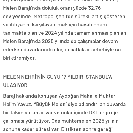
Melen Barajı’nda doluluk oranı yüzde 32,76
seviyesinde. Metropol şehirde sürekli artış gösteren
su ihtiyacını karşılayabilmek için hayati önem
taşımakta olan ve 2024 yılında tamamlanması planlan
Melen Barajı’nda 2025 yılında da çalışmalar devam
ederken duvarlarında oluşan çatlaklar sebebiyle su
biriktiremiyor.
MELEN NEHRİ’NİN SUYU 17 YILDIR İSTANBUL’A
ULAŞIYOR
Baraj hakkında konuşan Aydoğan Mahalle Muhtarı
Halim Yavuz, “‘Büyük Melen’ diye adlandırılan duvarda
bir takım sorunlar var ve onlar içinde DSİ bir proje
çalışması yürütüyor. Oda muhtemelen 2025 yılının
sonuna kadar süresi var. Bittikten sonra gereği