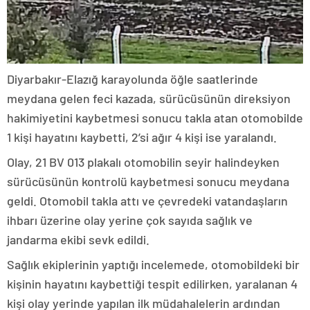
Diyarbakır-Elazığ karayolunda öğle saatlerinde
meydana gelen feci kazada, sürücüsünün direksiyon
hakimiyetini kaybetmesi sonucu takla atan otomobilde
1 kişi hayatını kaybetti, 2’si ağır 4 kişi ise yaralandı.
Olay, 21 BV 013 plakalı otomobilin seyir halindeyken
sürücüsünün kontrolü kaybetmesi sonucu meydana
geldi. Otomobil takla attı ve çevredeki vatandaşların
ihbarı üzerine olay yerine çok sayıda sağlık ve
jandarma ekibi sevk edildi.
Sağlık ekiplerinin yaptığı incelemede, otomobildeki bir
kişinin hayatını kaybettiği tespit edilirken, yaralanan 4
kişi olay yerinde yapılan ilk müdahalelerin ardından