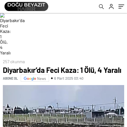
257 okunma
Diyarbakır’da Feci Kaza: 1 Ölü, 4 Yaralı
6 Mart 2025 03:40
ABONE OL
News