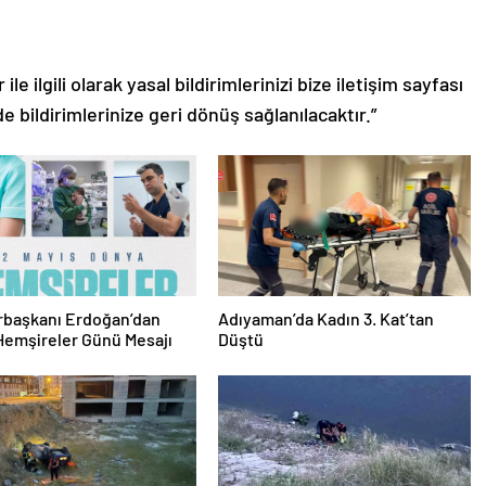
le ilgili olarak yasal bildirimlerinizi bize iletişim sayfası
de bildirimlerinize geri dönüş sağlanılacaktır.”
başkanı Erdoğan’dan
Adıyaman’da Kadın 3. Kat’tan
Hemşireler Günü Mesajı
Düştü