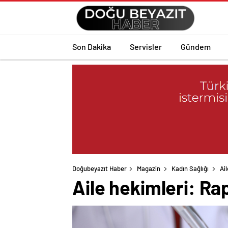
Son Dakika
Servisler
Gündem
Doğubeyazıt Haber
Magazin
Kadın Sağlığı
Ai
Aile hekimleri: Rap