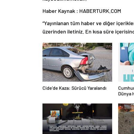
Haber Kaynak : HABERTURK.COM
“Yayınlanan tüm haber ve diğer içerikler i
üzerinden iletiniz. En kısa süre içerisin
Cide’de Kaza: Sürücü Yaralandı
Cumhur
Dünya 