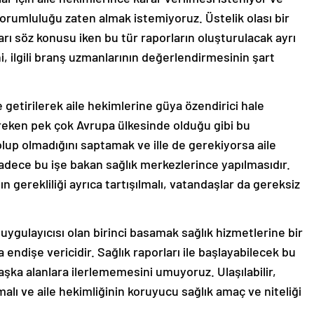
 sorumluluğu zaten almak istemiyoruz. Üstelik olası bir
arı söz konusu iken bu tür raporların oluşturulacak ayrı
i, ilgili branş uzmanlarının değerlendirmesinin şart
 getirilerek aile hekimlerine güya özendirici hale
reken pek çok Avrupa ülkesinde olduğu gibi bu
olup olmadığını saptamak ve ille de gerekiyorsa aile
dece bu işe bakan sağlık merkezlerince yapılmasıdır.
n gerekliliği ayrıca tartışılmalı, vatandaşlar da gereksiz
uygulayıcısı olan birinci basamak sağlık hizmetlerine bir
 endişe vericidir. Sağlık raporları ile başlayabilecek bu
aşka alanlara ilerlememesini umuyoruz. Ulaşılabilir,
malı ve aile hekimliğinin koruyucu sağlık amaç ve niteliği