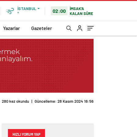
İMSAK'A
İSTANBUL
02:00
KALAN SÜRE
°
Yazarlar
Gazeteler
280 kez okundu
|
Güncelleme: 28 Kasım 2024 16:56
HIZLI YORUM YAP