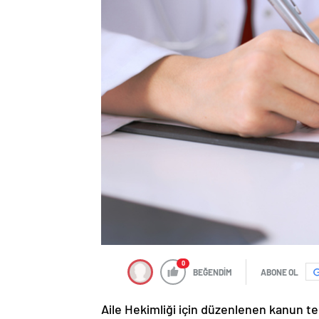
0
BEĞENDİM
ABONE OL
Aile Hekimliği için düzenlenen kanun tekl