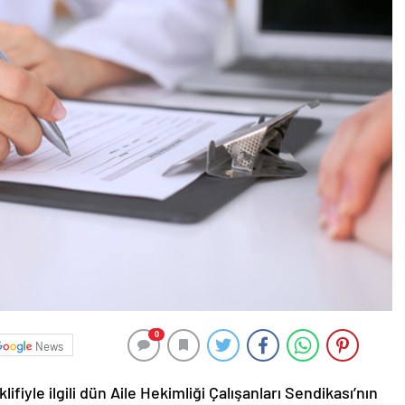
0
News
ifiyle ilgili dün Aile Hekimliği Çalışanları Sendikası’nın