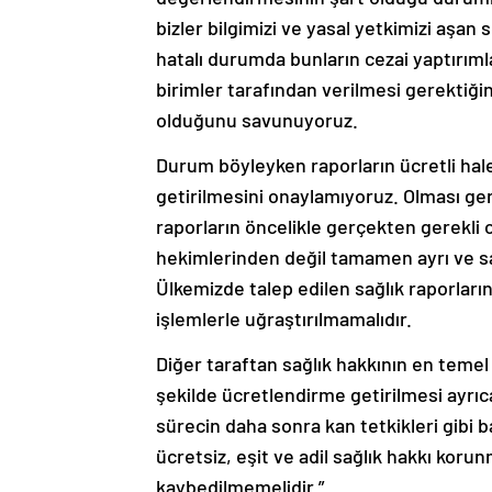
bizler bilgimizi ve yasal yetkimizi aşan
hatalı durumda bunların cezai yaptırıml
birimler tarafından verilmesi gerektiğin
olduğunu savunuyoruz.
Durum böyleyken raporların ücretli hale
getirilmesini onaylamıyoruz. Olması ge
raporların öncelikle gerçekten gerekli 
hekimlerinden değil tamamen ayrı ve sa
Ülkemizde talep edilen sağlık raporlarını
işlemlerle uğraştırılmamalıdır.
Diğer taraftan sağlık hakkının en temel 
şekilde ücretlendirme getirilmesi ayrıca
sürecin daha sonra kan tetkikleri gibi b
ücretsiz, eşit ve adil sağlık hakkı korun
kaybedilmemelidir.”