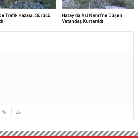
de Trafik Kazası: Sürücü
Hatay’da Asi Nehri’ne Düşen
dı
Vatandaş Kurtarıldı