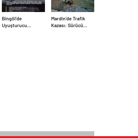
Bingöl’de
Mardin’de Trafik
Uyuşturucu
Kazası: Sürücü
Operasyonu: 1
Yaralandı
Tutuklama