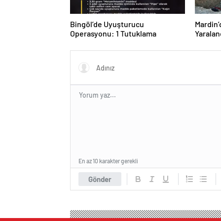
Bingöl’de Uyuşturucu
Mardin’
Operasyonu: 1 Tutuklama
Yaralan
En az 10 karakter gerekli
Gönder